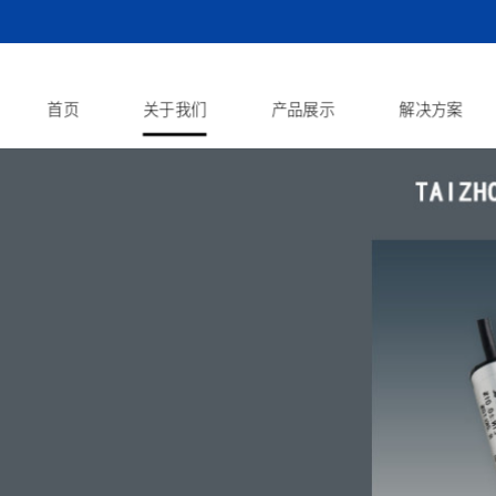
首页
关于我们
产品展示
解决方案