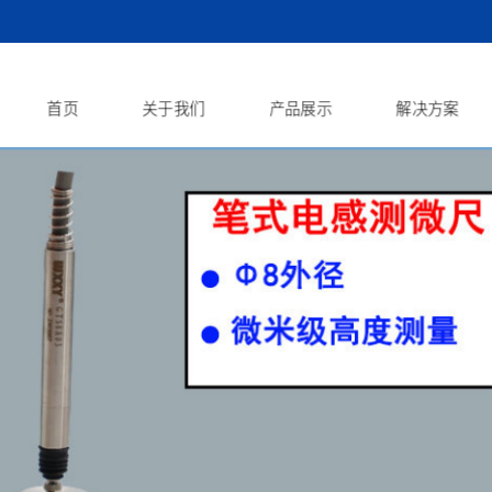
首页
关于我们
产品展示
解决方案